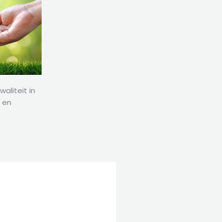
aliteit in
n en