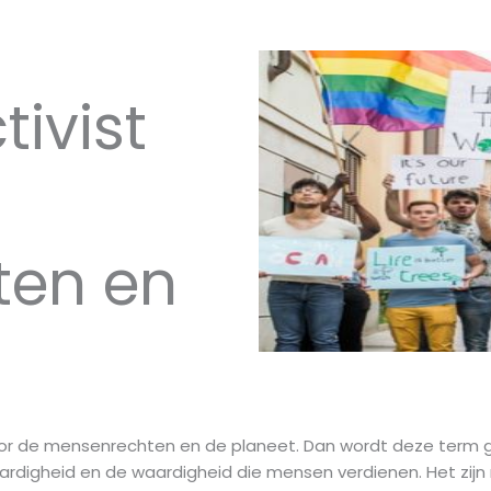
tivist
ten en
voor de mensenrechten en de planeet. Dan wordt deze term ge
vaardigheid en de waardigheid die mensen verdienen. Het zi