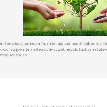
and en alles eromheen. De milieuactivist houdt ook de luchtkw
rvoor strijden. Een milieu activist ziet het als taak om state
chten schenden.