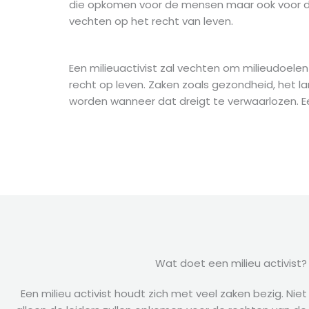
die opkomen voor de mensen maar ook voor de p
vechten op het recht van leven.
Een milieuactivist zal vechten om milieudoele
recht op leven. Zaken zoals gezondheid, het la
worden wanneer dat dreigt te verwaarlozen. Ee
Wat doet een milieu activist?
Een milieu activist houdt zich met veel zaken bezig. Niet