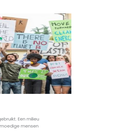
bruikt. Een milieu
jn moedige mensen