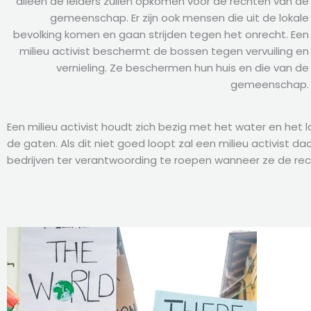
alleen de leiders zullen opkomen voor de rechten van de
gemeenschap. Er zijn ook mensen die uit de lokale
bevolking komen en gaan strijden tegen het onrecht. Een
milieu activist beschermt de bossen tegen vervuiling en
vernieling. Ze beschermen hun huis en die van de
gemeenschap.
Een milieu activist houdt zich bezig met het water en het l
de gaten. Als dit niet goed loopt zal een milieu activist daa
bedrijven ter verantwoording te roepen wanneer ze de re