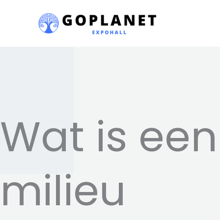
Skip
to
content
Wat is een
milieu