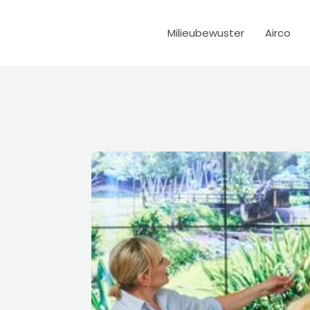
Milieubewuster
Airco