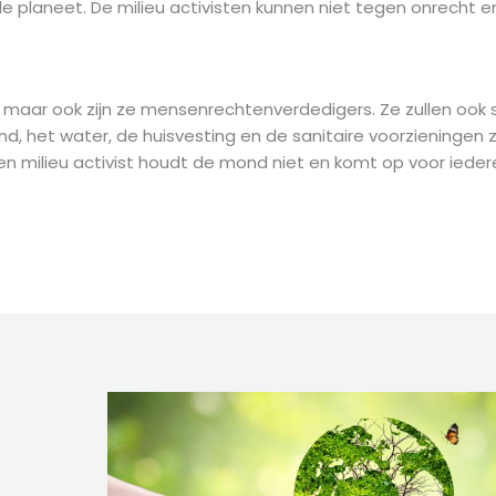
laneet. De milieu activisten kunnen niet tegen onrecht en z
n maar ook zijn ze mensenrechtenverdedigers. Ze zullen ook 
nd, het water, de huisvesting en de sanitaire voorzieningen 
n milieu activist houdt de mond niet en komt op voor ieder