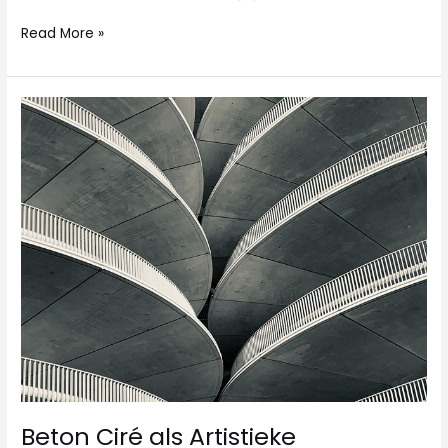
Read More »
Beton
Ciré
als
Artistieke
Uitdrukking
Beton Ciré als Artistieke