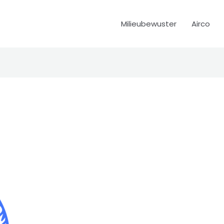
Milieubewuster
Airco