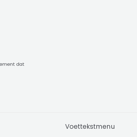
nnement dat
Voettekstmenu